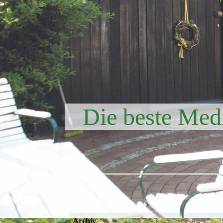
Die beste Medi
Archiv