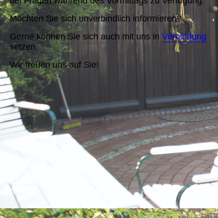
bei Fragen während des Vormittags zu Verfügung.
Möchten Sie sich unverbindlich informieren?
Gerne können Sie sich auch mit uns in
Verbindung
setzen.
Wir freuen uns auf Sie!