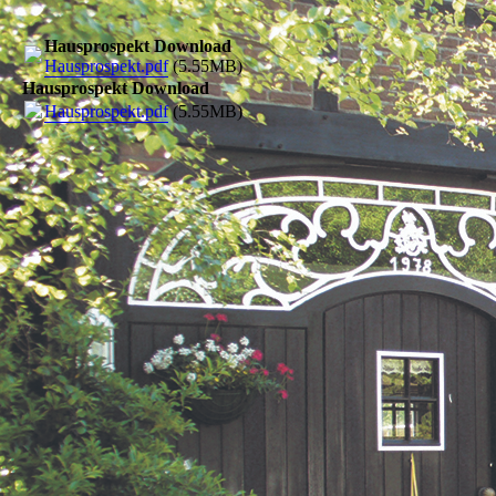
Hausprospekt Download
Hausprospekt.pdf
(5.55MB)
Hausprospekt Download
Hausprospekt.pdf
(5.55MB)