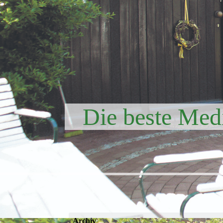
Die beste Medi
Archiv